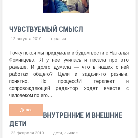
ЧУВСТВУЕМЫЙ СМЫСЛ
12 августа 2019
терапия
Точку покоя мы придумали и будем вести с Наталья
Фоминцева. Я у неё училась и писала про это
раньше. И долго думала — что в наших с ней
работах общего? Цели и задачи-то разные,
понятно. Но процесс!И терапевт и
сопровождающий редактор ходят вместе с
человеком по его...
Далее
ВНУТРЕННИЕ И ВНЕШНИЕ
ДЕТИ
22 февраля 2019
дети
,
личное