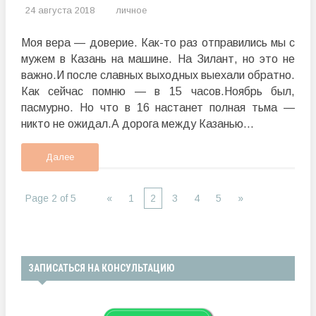
24 августа 2018
личное
Моя вера — доверие. Как-то раз отправились мы с
мужем в Казань на машине. На Зилант, но это не
важно.И после славных выходных выехали обратно.
Как сейчас помню — в 15 часов.Ноябрь был,
пасмурно. Но что в 16 настанет полная тьма —
никто не ожидал.А дорога между Казанью...
Далее
Page 2 of 5
«
1
2
3
4
5
»
ЗАПИСАТЬСЯ НА КОНСУЛЬТАЦИЮ