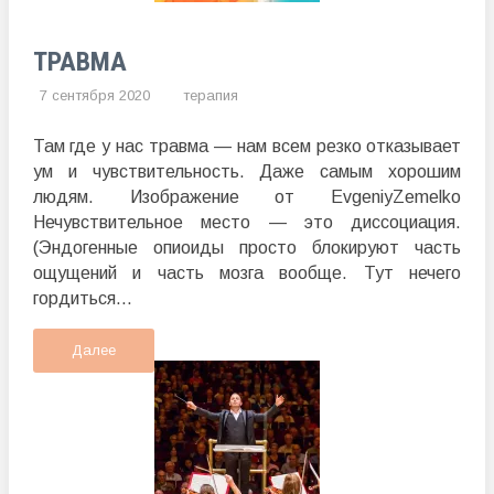
ТРАВМА
7 сентября 2020
терапия
Там где у нас травма — нам всем резко отказывает
ум и чувствительность. Даже самым хорошим
людям. Изображение от EvgeniyZemelko
Нечувствительное место — это диссоциация.
(Эндогенные опиоиды просто блокируют часть
ощущений и часть мозга вообще. Тут нечего
гордиться...
Далее