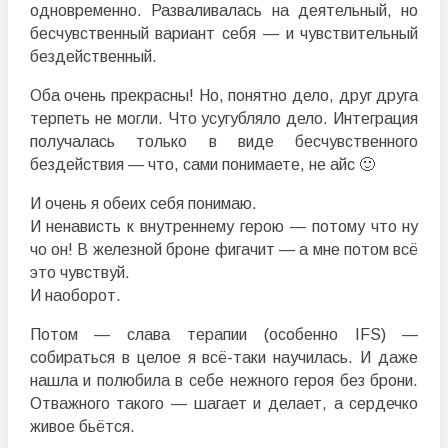
одновременно. Разваливалась на деятельный, но
бесчувственный вариант себя — и чувствительный
бездейственный.
Оба очень прекрасны! Но, понятно дело, друг друга
терпеть не могли. Что усугубляло дело. Интеграция
получалась только в виде бесчувственного
бездействия — что, сами понимаете, не айс 🙂
И очень я обеих себя понимаю.
И ненависть к внутреннему герою — потому что ну
чо он! В железной броне фигачит — а мне потом всё
это чувствуй.
И наоборот.
Потом — слава терапии (особенно IFS) —
собираться в целое я всё-таки научилась. И даже
нашла и полюбила в себе нежного героя без брони.
Отважного такого — шагает и делает, а сердечко
живое бьётся.