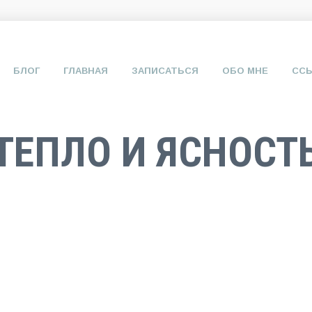
БЛОГ
ГЛАВНАЯ
ЗАПИСАТЬСЯ
ОБО МНЕ
СС
ТЕПЛО И ЯСНОСТ