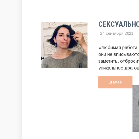
СЕКСУАЛЬНО
24 сентября 202
«Любимая работа с
они не вписывают
заметить, отброси
уникальное драгоц
Далее