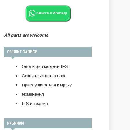
All parts are welcome
СВЕЖИЕ ЗАПИСИ
Эволюция модели IFS
Сексуальность в паре
Прислушиваться к мраку
Изменения
IFS и травма
РУБРИКИ