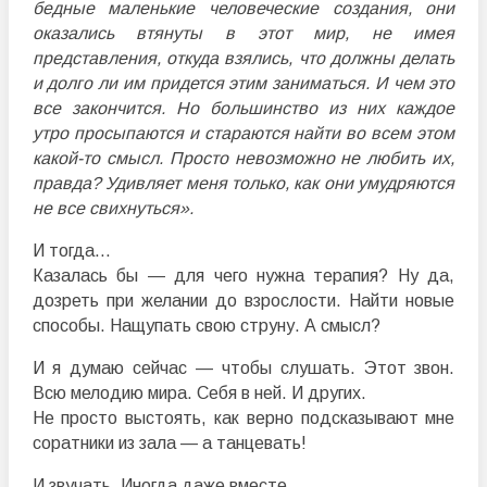
бедные маленькие человеческие создания, они
оказались втянуты в этот мир, не имея
представления, откуда взялись, что должны делать
и долго ли им придется этим заниматься. И чем это
все закончится. Но большинство из них каждое
утро просыпаются и стараются найти во всем этом
какой-то смысл. Просто невозможно не любить их,
правда? Удивляет меня только, как они умудряются
не все свихнуться».
И тогда…
Казалась бы — для чего нужна терапия? Ну да,
дозреть при желании до взрослости. Найти новые
способы. Нащупать свою струну. А смысл?
И я думаю сейчас — чтобы слушать. Этот звон.
Всю мелодию мира. Себя в ней. И других.
Не просто выстоять, как верно подсказывают мне
соратники из зала — а танцевать!
И звучать. Иногда даже вместе.