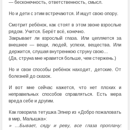
— бесконечность, ответственность, смысл.
Но и дети с этим встречаются. И ищут свою опору.
Смотрит ребёнок, как стоят в этом звоне взрослые
рядом. Учится. Берёт всё, конечно.
Закрывает ли взрослый глаза. Или цепляется за
внешнее — вещи, людей, успехи, вещества. Или
держится, слушая внутреннюю струну свою…
(Да, струна мне нравится больше, чем стержень.)
Но и свои способы ребёнок находит, детские. От
болезней до сказок.
И вот мне сейчас кажется, что нет плохих и
неправильных способов справляться. Есть мера
вреда себе и другим.
Как говорила тетушка Элнер из «Добро пожаловать
в мир, Малышка»:
» …Бывает, сяду и реву, все глаза проплачу: