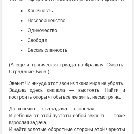
Конечность
Несовершенство
Одиночество
Свобода
Бессмысленность
(А ещё и трагическая триада по Франклу: Смерть-
Страдание-Вина.)
Звенит! И никуда этот звон из ткани мира не убрать.
Задача здесь сначала — выстоять. Найти и
построить опоры чтобы всё же жить, несмотря на.
Да, конечно — эта задача — взрослая.
И ребёнка от этой пустоты собой закрыть — тоже
взрослая задача.
И найти золотые оборотные стороны этой черноты