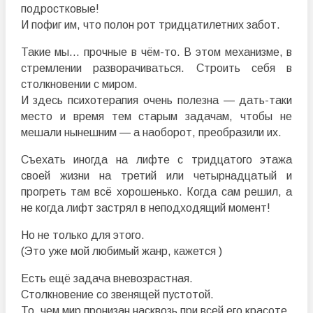
подростковые!
И пофиг им, что полон рот тридцатилетних забот.
Такие мы… прочные в чём-то. В этом механизме, в
стремлении разворачиваться. Строить себя в
столкновении с миром.
И здесь психотерапия очень полезна — дать-таки
место и время тем старым задачам, чтобы не
мешали нынешним — а наоборот, преобразили их.
Съехать иногда на лифте с тридцатого этажа
своей жизни на третий или четырнадцатый и
прогреть там всё хорошенько. Когда сам решил, а
не когда лифт застрял в неподходящий момент!
Но не только для этого.
(Это уже мой любимый жанр, кажется
)
Есть ещё задача вневозрастная.
Столкновение со звенящей пустотой.
То, чем мир пронизан насквозь при всей его красоте.