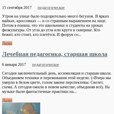
15 сентября 2017
педагогическое
Утром на улице было подозрительно много бегунов. В ярких
майках, кроссовках — и со странным выражением на лице.
Потом я поняла, что это школьники и студенты на уроках
физкультуры. От угла до угла или круги в скверике. Кто
бежит, кто стоит, кто плетётся. И физрук со...
Далее
Лечебная педагогика, старшая школа
6 января 2017
педагогическое
Сегодня заключительный день, ассимиляция и старшая школа.
Объединяем техники и переживания этой недели. («Вчера мы
умерли в белом цвете, голом законе перспективы. Скелет,
схема. А сегодня ожили в новом качестве, объединяя всё). На
музыке были фантастичные практики на...
Далее