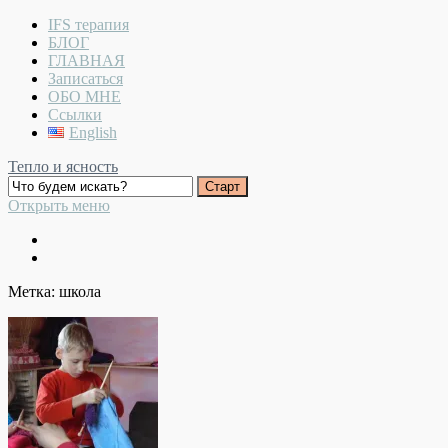
IFS терапия
БЛОГ
ГЛАВНАЯ
Записаться
ОБО МНЕ
Ссылки
English
Тепло и ясность
Открыть меню
Метка:
школа