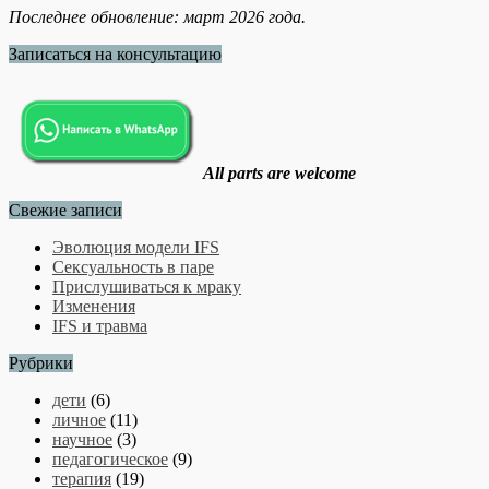
Последнее обновление: март 2026 года.
Записаться на консультацию
All parts are welcome
Свежие записи
Эволюция модели IFS
Сексуальность в паре
Прислушиваться к мраку
Изменения
IFS и травма
Рубрики
дети
(6)
личное
(11)
научное
(3)
педагогическое
(9)
терапия
(19)