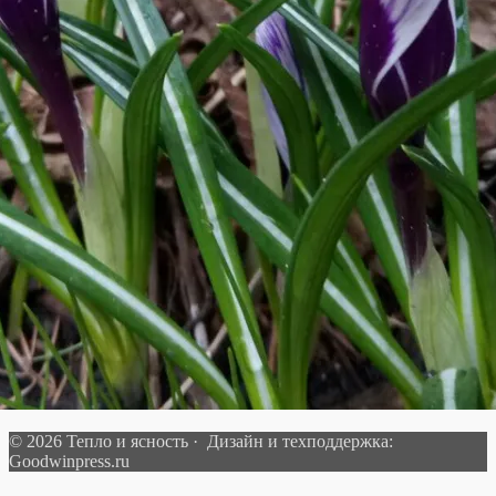
© 2026 Тепло и ясность · Дизайн и техподдержка:
Goodwinpress.ru