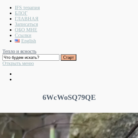
IFS терапия
БЛОГ
ГЛАВНАЯ
Записаться
ОБО МНЕ
Ссылки
English
Тепло и ясность
Открыть меню
6WcWoSQ79QE