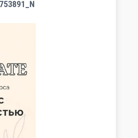
8753891_N