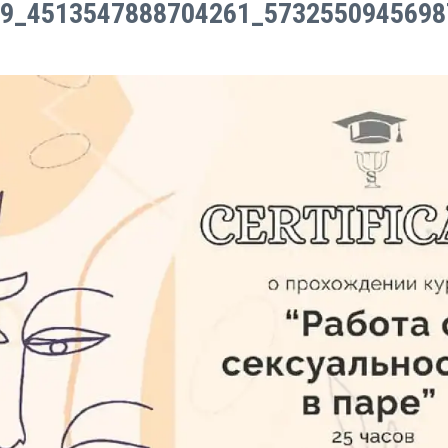
9_4513547888704261_573255094569