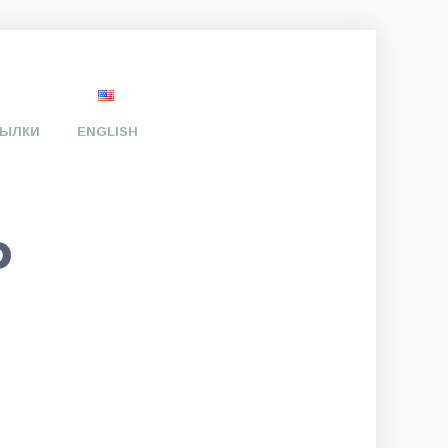
ЫЛКИ
ENGLISH
Ь