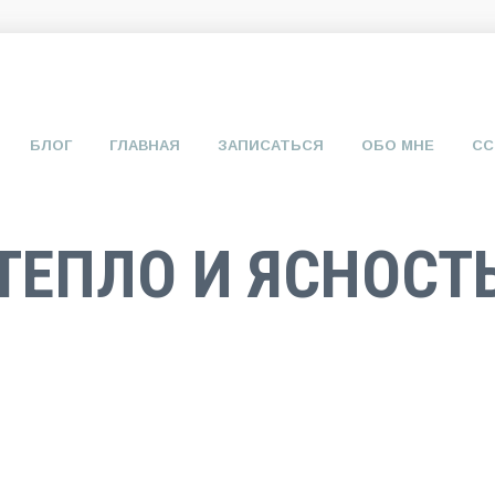
БЛОГ
ГЛАВНАЯ
ЗАПИСАТЬСЯ
ОБО МНЕ
СС
ТЕПЛО И ЯСНОСТ