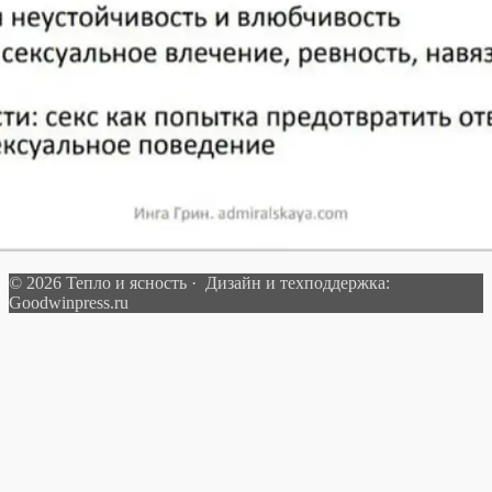
© 2026 Тепло и ясность · Дизайн и техподдержка:
Goodwinpress.ru