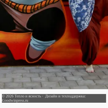
© 2026 Тепло и ясность · Дизайн и техподдержка:
Goodwinpress.ru