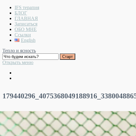
IFS терапия
БЛОГ
ГЛАВНАЯ
Записаться
ОБО МНЕ
Ссылки
English
Тепло и ясность
Открыть меню
179440296_4075368049188916_338004886