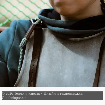
© 2026 Тепло и ясность · Дизайн и техподдержка:
Goodwinpress.ru