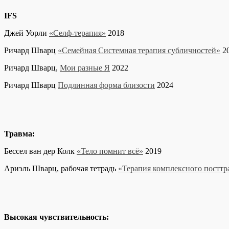
IFS
Джей Уорли
«Селф-терапия»
2018
Ричард Шварц
«Семейная Системная терапия субличностей»
2
Ричард Шварц,
Мои разные Я
2022
Ричард Шварц
Подлинная форма близости
2024
Травма:
Бессел ван дер Колк
«Тело помнит всё»
2019
Ариэль Шварц, рабочая тетрадь
«Терапия комплексного посттр
Высокая чувствительность: