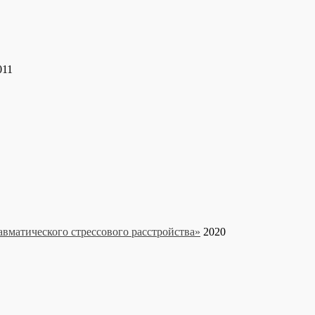
011
авматического стрессового расстройства»
2020