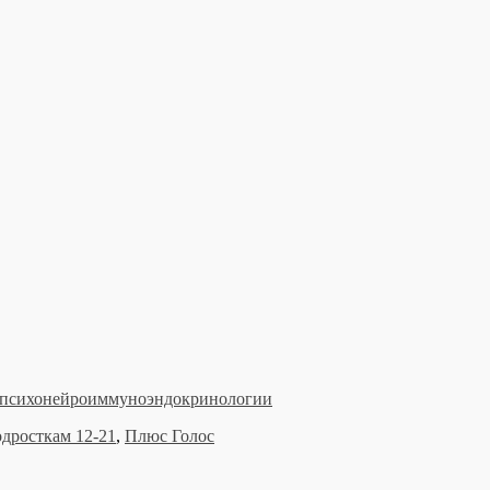
о психонейроиммуноэндокринологии
дросткам 12-21
,
Плюс Голос