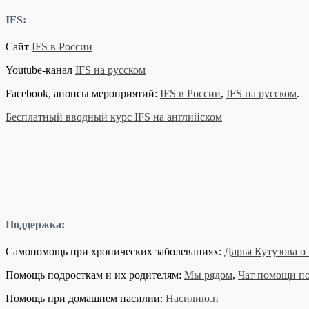
IFS:
Сайт
IFS в России
Youtube-канал
IFS на русском
Facebook, анонсы мероприятий:
IFS в России
,
IFS на русском
.
Бесплатный вводный курс IFS на английском
Поддержка:
Самопомощь при хронических заболеваниях:
Дарья Кутузова 
Помощь подросткам и их родителям:
Мы рядом
,
Чат помощи по
Помощь при домашнем насилии:
Насилию.н