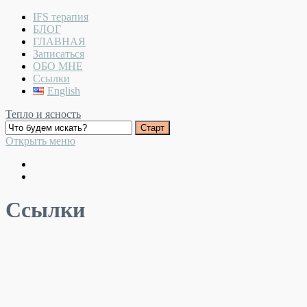
IFS терапия
БЛОГ
ГЛАВНАЯ
Записаться
ОБО МНЕ
Ссылки
English
Тепло и ясность
Открыть меню
Ссылки