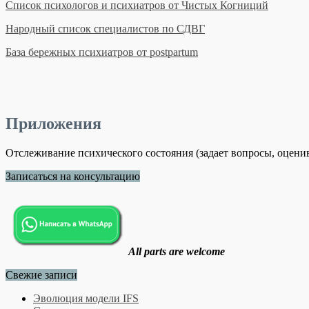
Список психологов и психиатров от Чистых Когниций
Народный список специалистов по СДВГ
База бережных психиатров от postpartum
Приложения
Отслеживание психического состояния (задает вопросы, оцени
Записаться на консультацию
All parts are welcome
Свежие записи
Эволюция модели IFS