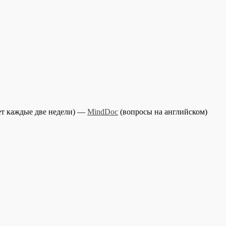
ет каждые две недели) —
MindDoc
(вопросы на английском)