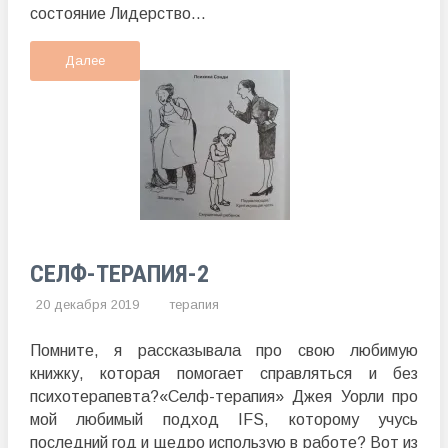
состояние Лидерство...
Далее
СЕЛФ-ТЕРАПИЯ-2
20 декабря 2019
терапия
Помните, я рассказывала про свою любимую
книжку, которая помогает справляться и без
психотерапевта?«Селф-терапия» Джея Уорли про
мой любимый подход IFS, которому учусь
последний год и щедро использую в работе? Вот из