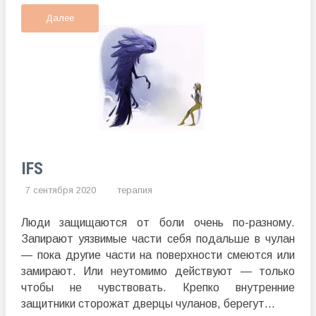
Далее
IFS
7 сентября 2020
терапия
Люди защищаются от боли очень по-разному.
Запирают уязвимые части себя подальше в чулан
— пока другие части на поверхности смеются или
замирают. Или неутомимо действуют — только
чтобы не чувствовать. Крепко внутренние
защитники сторожат дверцы чуланов, берегут...