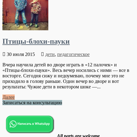
Птицы-блохи-пауки
30 июля 2015
дети
,
педагогическое
Вчера научила детей во дворе играть в «12 палочек» и
«Птицы-блохи-пауки». Весь вечер носились с ними — все в
восторге. Сегодня сижу и недоумеваю, почему мне это не
приходило в голову раньше. Один вечер во дворе и вот
результаты: Чужие дети в некотором шоке —...
Далее
Записаться на консультацию
All parts are welcome