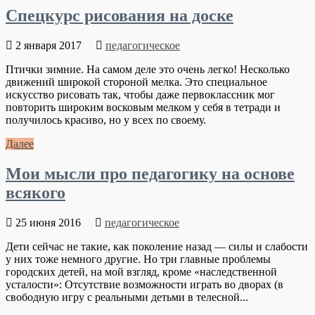
Спецкурс рисования на доске
2 января 2017
педагогическое
Птички зимние. На самом деле это очень легко! Несколько
движений широкой стороной мелка. Это специальное
искусство рисовать так, чтобы даже первоклассник мог
повторить широким восковым мелком у себя в тетради и
получилось красиво, но у всех по своему.
Далее
Мои мысли про педагогику на основе
всякого
25 июня 2016
педагогическое
Дети сейчас не такие, как поколение назад — силы и слабости
у них тоже немного другие. Но три главные проблемы
городских детей, на мой взгляд, кроме «наследственной
усталости»: Отсутствие возможности играть во дворах (в
свободную игру с реальными детьми в телесной...