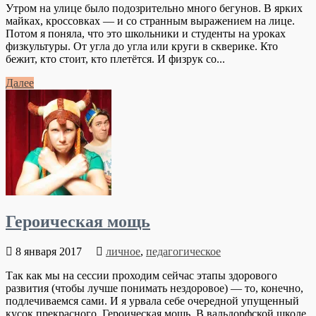
Утром на улице было подозрительно много бегунов. В ярких
майках, кроссовках — и со странным выражением на лице.
Потом я поняла, что это школьники и студенты на уроках
физкультуры. От угла до угла или круги в скверике. Кто
бежит, кто стоит, кто плетётся. И физрук со...
Далее
Героическая мощь
8 января 2017
личное
,
педагогическое
Так как мы на сессии проходим сейчас этапы здорового
развития (чтобы лучше понимать нездоровое) — то, конечно,
подлечиваемся сами. И я урвала себе очередной упущенный
кусок прекрасного. Героическая мощь. В вальдорфской школе